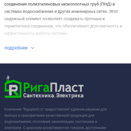
соединения полиэтиленовых низкоплотных труб (ПНД) в
системах водоснабжения и других инженерных сетях. Этот
надежный элемент позволяет создавать прочные и
герметичные соединения, что обеспечивает долговечность и
эффективность работы системы.
подробнее
Компания “Rigaplast.ru” предоставляет удобное решение для
выбора и приобретения качественной продукции для
водоснабжения, отопления, канализации, сантехники и
электрики. С широким ассортиментом товаров, доступными