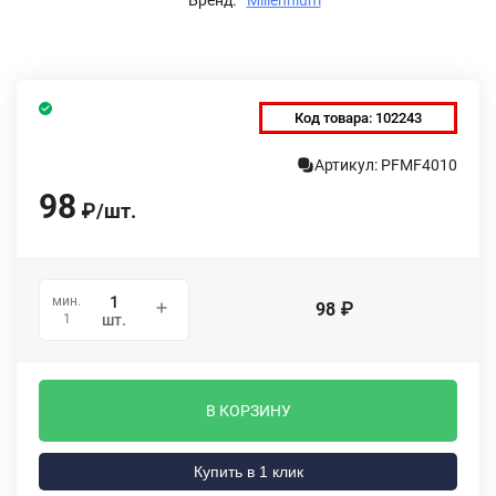
Код товара:
102243
Артикул: PFMF4010
98
₽
/
шт.
мин.
98
₽
1
шт.
В КОРЗИНУ
Купить в 1 клик