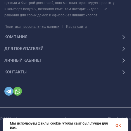
ценами и быстрой доставкой, наш магазин гарантирует простоту
и комфорт покупки, позволяя клиентам находить идеальные
решения для своих домов и офисов без лишних хлопот.
|
Политика персональных данных
Карта сайта
КОМПАНИЯ
ДЛЯ ПОКУПАТЕЛЕЙ
ЛИЧНЫЙ КАБИНЕТ
КОНТАКТЫ
© 2026 | Интернет магазин инженерной сантехники и электрики Rigaplast | Все
права защищены
Мы используем файлы cookie, чтобы сайт был лучше для
OK
вас.