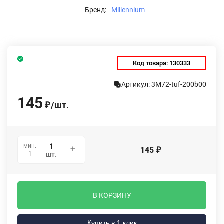
Бренд:
Millennium
Код товара:
130333
Артикул: 3M72-tuf-200b00
145
/
шт.
₽
мин.
145
₽
1
шт.
В КОРЗИНУ
Купить в 1 клик