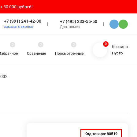
т 50 000 рублей!
+7 (991) 241-42-00
+7 (495) 233-55-50
заказать звонок
Доп. номер
0
0
0
0
Корзина
Пусто
Избранное
Сравнение
Просмотренные
0032
Код товара:
80519