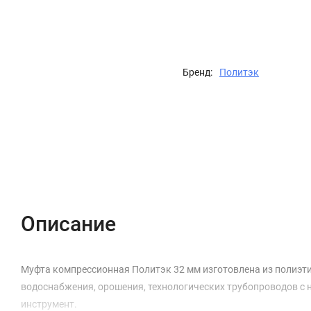
Бренд:
Политэк
Описание
Характеристики
Отзывы (0)
Описание
Муфта компрессионная Политэк 32 мм изготовлена из полиэти
водоснабжения, орошения, технологических трубопроводов с 
инструмент.