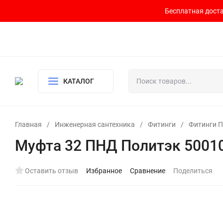
Бесплатная доста
Контакты
Доставка и оплата
О компании
Политика возврата
Готовый узел для водоснабжения и отопления
КАТАЛОГ
Главная
/
Инженерная сантехника
/
Фитинги
/
Фитинги 
Муфта 32 ПНД Политэк 5001
Оставить отзыв
Избранное
Сравнение
Поделиться