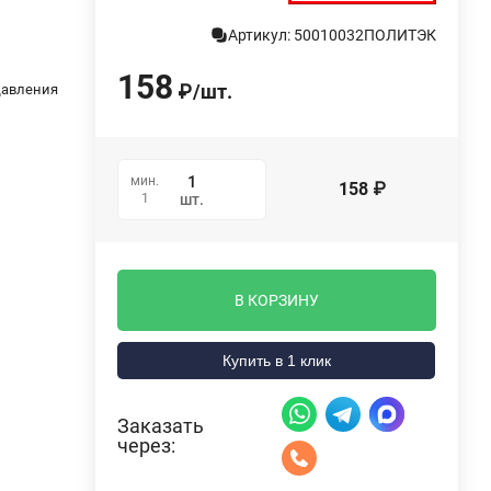
Артикул: 50010032ПОЛИТЭК
158
₽
/
шт.
давления
мин.
158
₽
1
шт.
В КОРЗИНУ
Купить в 1 клик
Заказать
через: