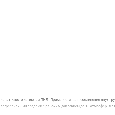
Доставка и оплата
лена низкого давления ПНД. Применяется для соединения двух тр
неагрессивными средами с рабочим давлением до 16 атмосфер. Для