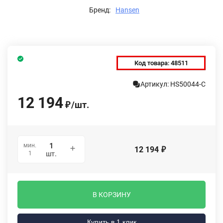
Бренд:
Hansen
Код товара:
48511
Артикул: HS50044-C
12 194
/
шт.
₽
мин.
12 194
₽
1
шт.
В КОРЗИНУ
Купить в 1 клик