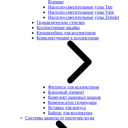
Rommer
Насосно-смесительные узлы Tim
Насосно-смесительные узлы Vieir
Насосно-смесительные узлы Zeissler
Гидравлические стрелки
Коллекторные шкафы
Кронштейны для коллекторов
Комплектующие к коллекторам
Фитинги для коллекторов
Концевой элемент
Комплект шаровых кранов
Компенсатор гидроудара
Вставка для конуса
Байпас для коллектора
Системы защиты от протечек воды