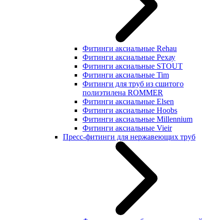
Фитинги аксиальные Rehau
Фитинги аксиальные Рехау
Фитинги аксиальные STOUT
Фитинги аксиальные Tim
Фитинги для труб из сшитого
полиэтилена ROMMER
Фитинги аксиальные Elsen
Фитинги аксиальные Hoobs
Фитинги аксиальные Millennium
Фитинги аксиальные Vieir
Пресс-фитинги для нержавеющих труб