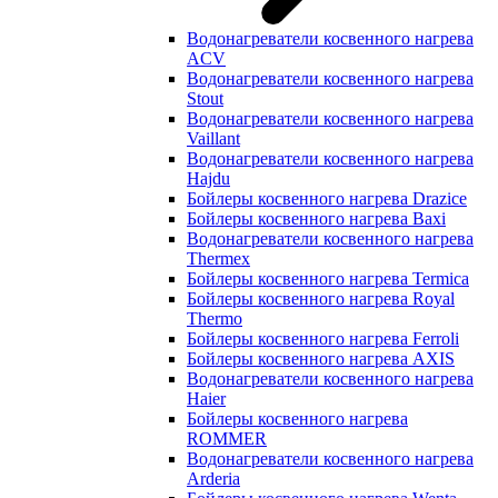
Водонагреватели косвенного нагрева
ACV
Водонагреватели косвенного нагрева
Stout
Водонагреватели косвенного нагрева
Vaillant
Водонагреватели косвенного нагрева
Hajdu
Бойлеры косвенного нагрева Drazice
Бойлеры косвенного нагрева Baxi
Водонагреватели косвенного нагрева
Thermex
Бойлеры косвенного нагрева Termica
Бойлеры косвенного нагрева Royal
Thermo
Бойлеры косвенного нагрева Ferroli
Бойлеры косвенного нагрева AXIS
Водонагреватели косвенного нагрева
Haier
Бойлеры косвенного нагрева
ROMMER
Водонагреватели косвенного нагрева
Arderia