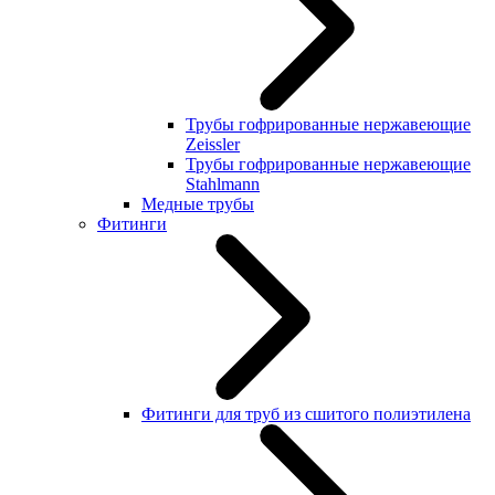
Трубы гофрированные нержавеющие
Zeissler
Трубы гофрированные нержавеющие
Stahlmann
Медные трубы
Фитинги
Фитинги для труб из сшитого полиэтилена