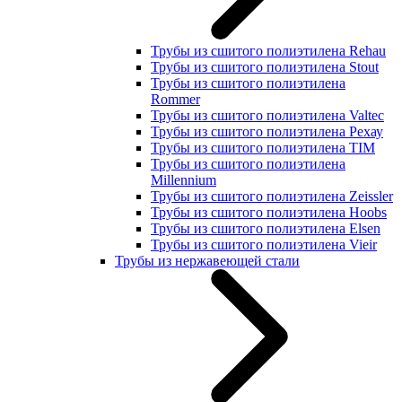
Трубы из сшитого полиэтилена Rehau
Трубы из сшитого полиэтилена Stout
Трубы из сшитого полиэтилена
Rommer
Трубы из сшитого полиэтилена Valtec
Трубы из сшитого полиэтилена Рехау
Трубы из сшитого полиэтилена TIM
Трубы из сшитого полиэтилена
Millennium
Трубы из сшитого полиэтилена Zeissler
Трубы из сшитого полиэтилена Hoobs
Трубы из сшитого полиэтилена Elsen
Трубы из сшитого полиэтилена Vieir
Трубы из нержавеющей стали