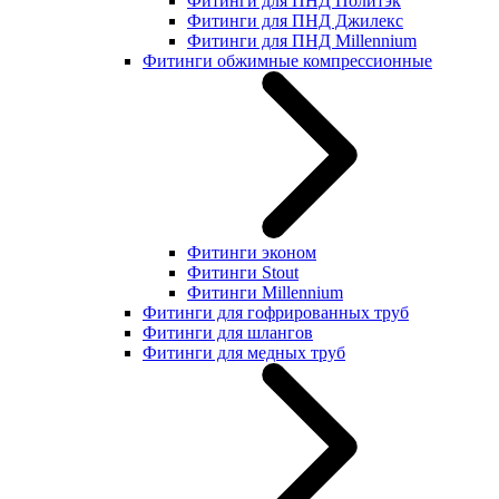
Фитинги для ПНД Политэк
Фитинги для ПНД Джилекс
Фитинги для ПНД Millennium
Фитинги обжимные компрессионные
Фитинги эконом
Фитинги Stout
Фитинги Millennium
Фитинги для гофрированных труб
Фитинги для шлангов
Фитинги для медных труб