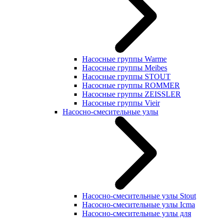
Насосные группы Warme
Насосные группы Meibes
Насосные группы STOUT
Насосные группы ROMMER
Насосные группы ZEISSLER
Насосные группы Vieir
Насосно-смесительные узлы
Насосно-смесительные узлы Stout
Насосно-смесительные узлы Icma
Насосно-смесительные узлы для