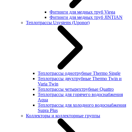
Фитинги для медных труб Viega
Фитинги для медных труб JINTIAN
Теплотрассы Usystems (Uponor)
Теплотрассы однотрубные Thermo Single
Теплотрассы двухтрубные Thermo Twin и
Varia Twin
Теплотрассы четырехтрубные Quattro
Теплотрассы для горячего водоснабжения
Aqua
Теплотрассы для холодного водоснабжения
Supra Plus
Коллекторы и коллекторные группы