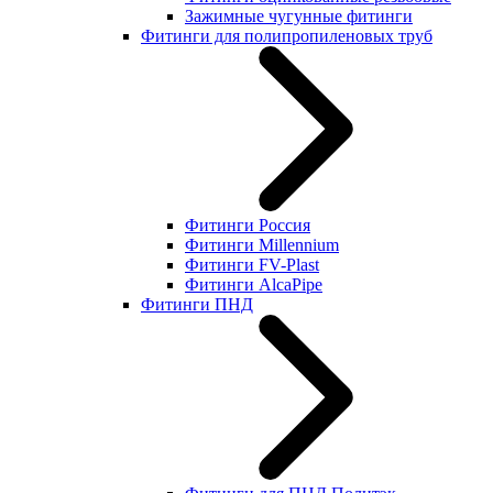
Зажимные чугунные фитинги
Фитинги для полипропиленовых труб
Фитинги Россия
Фитинги Millennium
Фитинги FV-Plast
Фитинги AlcaPipe
Фитинги ПНД