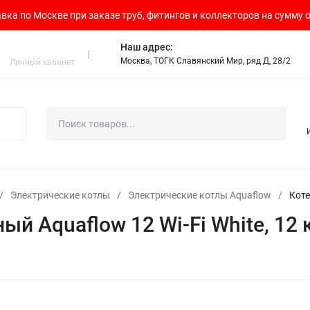
вка по Москве при заказе труб, фитингов и коллекторов на сумму о
Наш адрес:
Москва, ТОГК Славянский Мир, ряд Д, 28/2
Личный кабинет
/
Электрические котлы
/
Электрические котлы Aquaflow
/
Коте
й Aquaflow 12 Wi-Fi White, 12 