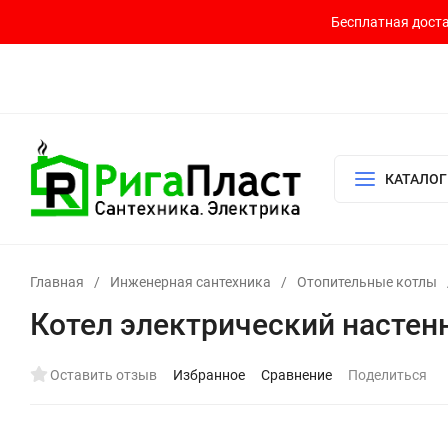
Бесплатная доста
Контакты
Доставка и оплата
О компании
Политика возврата
Готовый узел для водоснабжения и отопления
КАТАЛОГ
Главная
/
Инженерная сантехника
/
Отопительные котлы
Котел электрический настенны
Оставить отзыв
Избранное
Сравнение
Поделиться