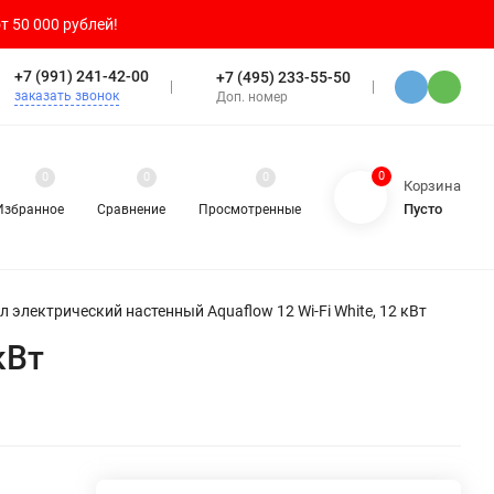
т 50 000 рублей!
+7 (991) 241-42-00
+7 (495) 233-55-50
заказать звонок
Доп. номер
0
0
0
0
Корзина
Пусто
Избранное
Сравнение
Просмотренные
л электрический настенный Aquaflow 12 Wi-Fi White, 12 кВт
кВт