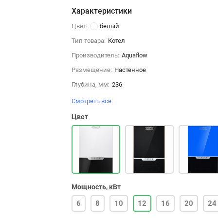
Характеристики
Цвет:
белый
Тип товара:
Котел
Производитель:
Aquaflow
Размещение:
Настенное
Глубина, мм:
236
Смотреть все
Цвет
Мощность, кВт
6
8
10
12
16
20
24