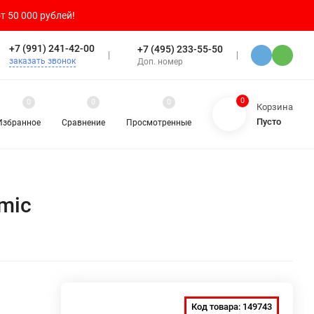
т 50 000 рублей!
+7 (991) 241-42-00
+7 (495) 233-55-50
заказать звонок
Доп. номер
0
0
0
0
Корзина
Пусто
Избранное
Сравнение
Просмотренные
mic
Код товара:
149743