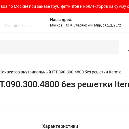
вка по Москве при заказе труб, фитингов и коллекторов на сумму о
Наш адрес:
Москва, ТОГК Славянский Мир, ряд Д, 28/2
Личный кабинет
Конвектор внутрипольный ITT.090.300.4800 без решетки Itermic
.090.300.4800 без решетки Iter
Характеристики