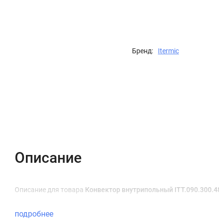
Бренд:
Itermic
Описание
Характеристики
Отзывы (0)
Описание
Описание для товара
Конвектор внутрипольный ITT.090.300.48
подробнее