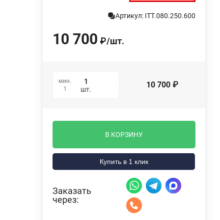
Артикул: ITT.080.250.600
10 700
₽
/
шт.
мин.
10 700
₽
1
шт.
В КОРЗИНУ
Купить в 1 клик
Заказать
через: