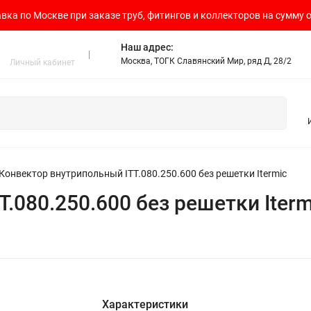
вка по Москве при заказе труб, фитингов и коллекторов на сумму о
Наш адрес:
Москва, ТОГК Славянский Мир, ряд Д, 28/2
Личный кабинет
Конвектор внутрипольный ITT.080.250.600 без решетки Itermic
.080.250.600 без решетки Iterm
Характеристики