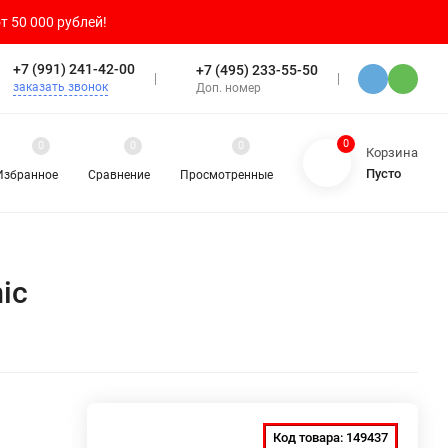
т 50 000 рублей!
+7 (991) 241-42-00
+7 (495) 233-55-50
заказать звонок
Доп. номер
0
0
0
0
Корзина
Пусто
Избранное
Сравнение
Просмотренные
ic
Код товара:
149437