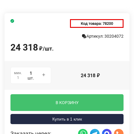
Код товара:
78200
Артикул: 30204072
24 318
/
шт.
₽
мин.
24 318
₽
1
шт.
В КОРЗИНУ
Купить в 1 клик
Заказать через: