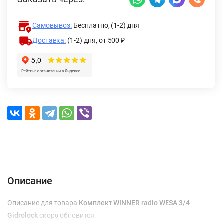
Самовывоз:
Бесплатно, (1-2) дня
Доставка:
(1-2) дня,
от 500 ₽
Описание
Характеристики
Отзывы (0)
Доставка и оплата
Описание
Описание для товара
Комплект WINNER radio WESA 3/4
Gidrolock
скоро обновится