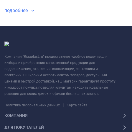
подробнее
Компания “Rigaplast.ru” предоставляет удобное решение для
выбора и приобретения качественной продукции для
водоснабжения, отопления, канализации, сантехники и
электрики. С широким ассортиментом товаров, доступными
ценами и быстрой доставкой, наш магазин гарантирует простоту
и комфорт покупки, позволяя клиентам находить идеальные
решения для своих домов и офисов без лишних хлопот.
|
Политика персональных данных
Карта сайта
КОМПАНИЯ
ДЛЯ ПОКУПАТЕЛЕЙ