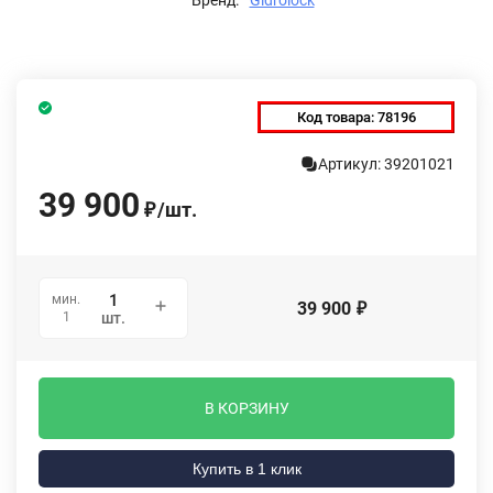
Код товара:
78196
Артикул: 39201021
39 900
/
шт.
₽
мин.
39 900
₽
1
шт.
В КОРЗИНУ
Купить в 1 клик