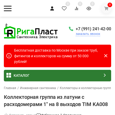
0
0
0
0
+7 (991) 241-42-00
заказать звонок
Бесплатная доставка по Москве при заказе труб,
фитингов и коллекторов на сумму от 50 000
рублей!
КАТАЛОГ
Главная
/
Инженерная сантехника
/
Коллекторы и коллекторные группы
Коллекторная группа из латуни с
расходомерами 1" на 8 выходов TIM KA008