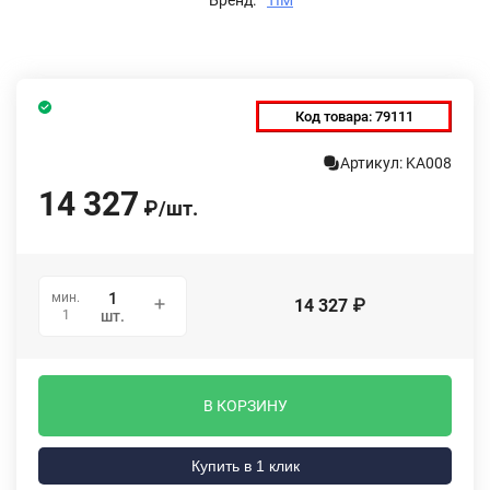
Код товара:
79111
Артикул: KA008
14 327
₽
/
шт.
мин.
14 327
₽
1
шт.
В КОРЗИНУ
Купить в 1 клик