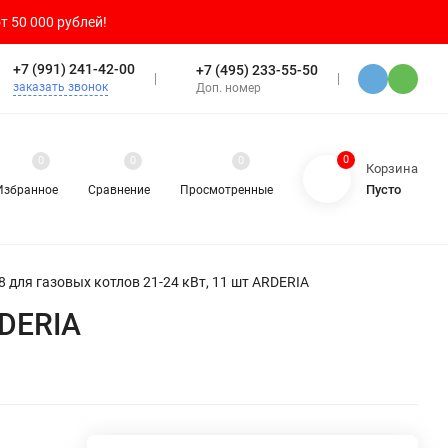
т 50 000 рублей!
+7 (991) 241-42-00
+7 (495) 233-55-50
заказать звонок
Доп. номер
0
0
0
0
Корзина
Пусто
Избранное
Сравнение
Просмотренные
 для газовых котлов 21-24 кВт, 11 шт ARDERIA
RDERIA