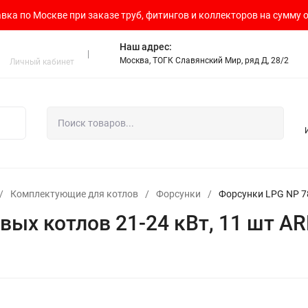
вка по Москве при заказе труб, фитингов и коллекторов на сумму о
Наш адрес:
Москва, ТОГК Славянский Мир, ряд Д, 28/2
Личный кабинет
/
Комплектующие для котлов
/
Форсунки
/
Форсунки LPG NP 78
вых котлов 21-24 кВт, 11 шт A