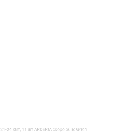
Доставка и оплата
21-24 кВт, 11 шт ARDERIA
скоро обновится