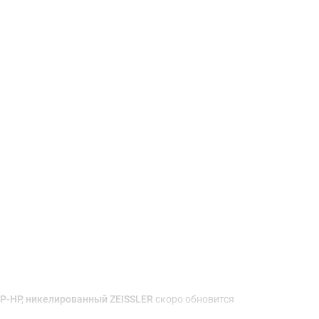
Доставка и оплата
Р-НР, никелированный ZEISSLER
скоро обновится