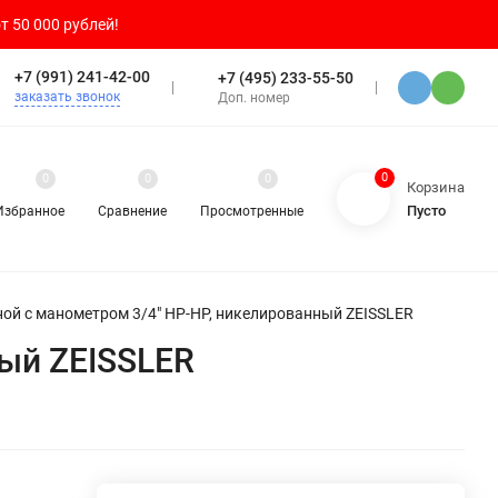
т 50 000 рублей!
+7 (991) 241-42-00
+7 (495) 233-55-50
заказать звонок
Доп. номер
0
0
0
0
Корзина
Пусто
Избранное
Сравнение
Просмотренные
ой с манометром 3/4" НР-НР, никелированный ZEISSLER
ый ZEISSLER