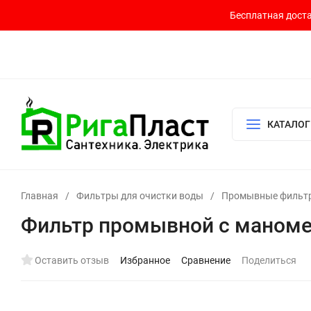
Бесплатная доста
Контакты
Доставка и оплата
О компании
Политика возврата
Готовый узел для водоснабжения и отопления
КАТАЛОГ
Главная
/
Фильтры для очистки воды
/
Промывные фильт
Фильтр промывной с маномет
Оставить отзыв
Избранное
Сравнение
Поделиться