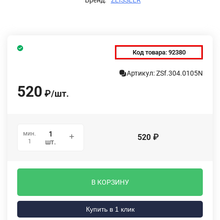
Код товара:
92380
Артикул: ZSf.304.0105N
520
₽
/
шт.
мин.
520
₽
1
шт.
В КОРЗИНУ
Купить в 1 клик