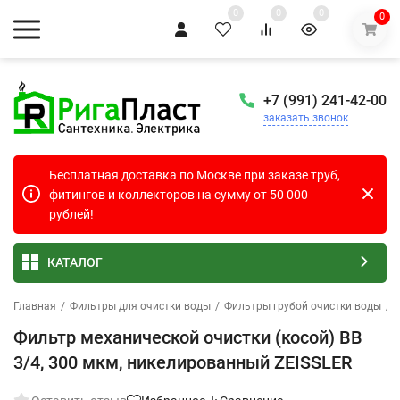
0
0
0
0
+7 (991) 241-42-00
заказать звонок
Бесплатная доставка по Москве при заказе труб,
фитингов и коллекторов на сумму от 50 000
рублей!
КАТАЛОГ
Главная
/
Фильтры для очистки воды
/
Фильтры грубой очистки воды
/
Фильтр механической очистки (косой) ВВ
3/4, 300 мкм, никелированный ZEISSLER