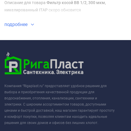
Описание для товара
Фильтр косой ВВ 1/2, 300 мкм,
никелированный ITAP
скоро обновится
подробнее
Компания “Rigaplast.ru” предоставляет удобное решение для
выбора и приобретения качественной продукции для
водоснабжения, отопления, канализации, сантехники и
электрики. С широким ассортиментом товаров, доступными
ценами и быстрой доставкой, наш магазин гарантирует простоту
и комфорт покупки, позволяя клиентам находить идеальные
решения для своих домов и офисов без лишних хлопот.