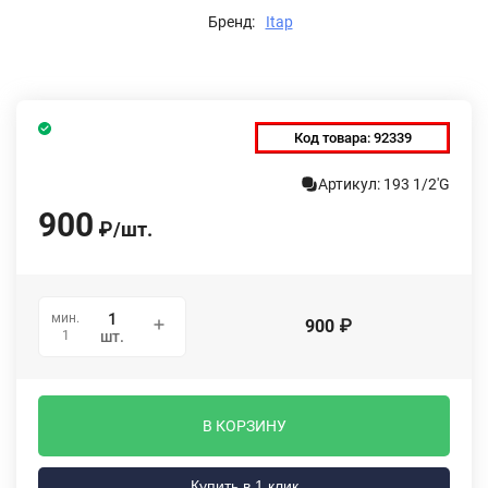
Бренд:
Itap
Код товара:
92339
Артикул: 193 1/2'G
900
₽
/
шт.
мин.
900
₽
1
шт.
В КОРЗИНУ
Купить в 1 клик