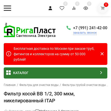
0
0
0
0
+7 (991) 241-42-00
заказать звонок
Бесплатная доставка по Москве при заказе труб,
фитингов и коллекторов на сумму от 50 000
рублей!
КАТАЛОГ
Главная
/
Фильтры для очистки воды
/
Фильтры грубой очистки воды
/
Фильтр косой ВВ 1/2, 300 мкм,
никелированный ITAP