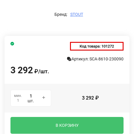
Бренд:
STOUT
Код товара:
101272
Артикул: SCA-8610-230090
3 292
₽
/
шт.
мин.
3 292
₽
1
шт.
В КОРЗИНУ