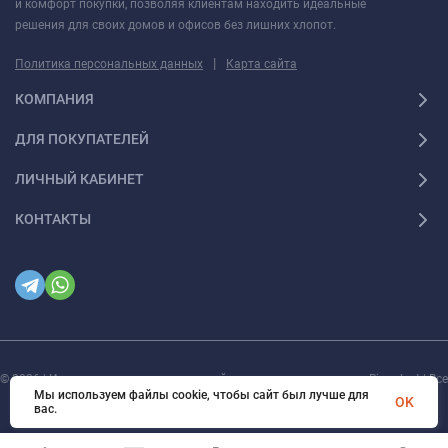
и комфорт покупки, позволяя клиентам находить идеальные
решения для своих домов и офисов без лишних хлопот.
|
Политика персональных данных
Карта сайта
КОМПАНИЯ
ДЛЯ ПОКУПАТЕЛЕЙ
ЛИЧНЫЙ КАБИНЕТ
КОНТАКТЫ
© 2026 | Интернет магазин инженерной сантехники и электрики Rigaplast | Все
права защищены
Мы используем файлы cookie, чтобы сайт был лучше для
OK
вас.