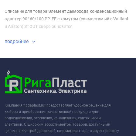
Описание для товара
Элемент дымохода конденсационный
адаптер 90° 60/100 PP-FE c хомутом (совместимый с Vaillant
и Ariston) STOUT
скоро обновится
подробнее
Компания “Rigaplast.ru” предоставляет удобное решение для
выбора и приобретения качественной продукции для
водоснабжения, отопления, канализации, сантехники и
электрики. С широким ассортиментом товаров, доступными
ценами и быстрой доставкой, наш магазин гарантирует простоту