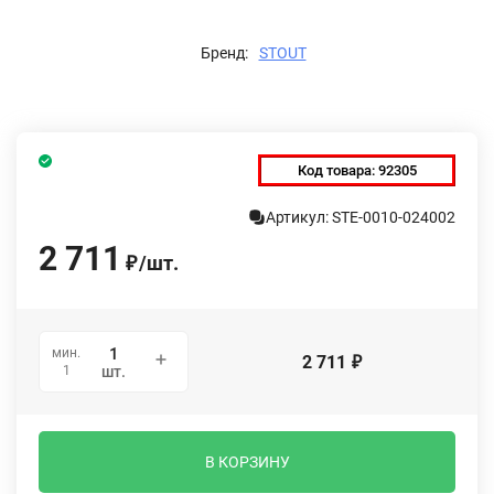
Бренд:
STOUT
Код товара:
92305
Артикул: STE-0010-024002
2 711
/
шт.
₽
мин.
2 711
₽
1
шт.
В КОРЗИНУ