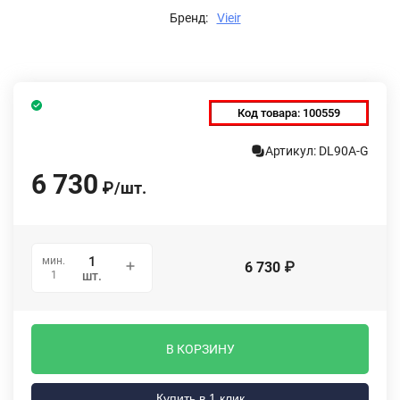
Бренд:
Vieir
Код товара:
100559
Артикул: DL90A-G
6 730
₽
/
шт.
мин.
6 730
₽
1
шт.
В КОРЗИНУ
Купить в 1 клик