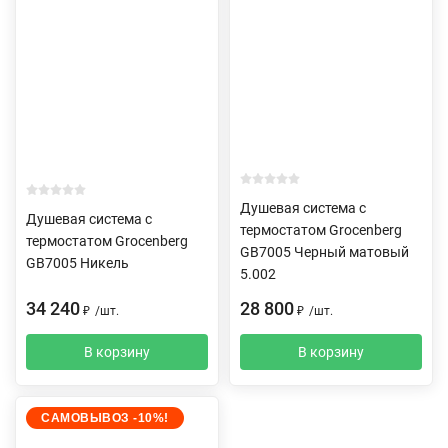
Душевая система с
Душевая система с
термостатом Grocenberg
термостатом Grocenberg
GB7005 Черный матовый
GB7005 Никель
5.002
34 240
28 800
₽
/
шт.
₽
/
шт.
В корзину
В корзину
САМОВЫВОЗ -10%!