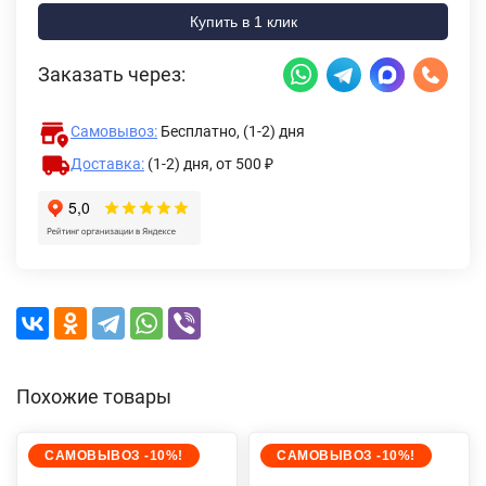
Купить в 1 клик
Заказать через:
Самовывоз:
Бесплатно, (1-2) дня
Доставка:
(1-2) дня,
от 500 ₽
Похожие товары
САМОВЫВОЗ -10%!
САМОВЫВОЗ -10%!