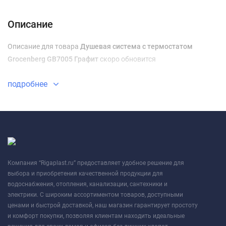
Доставка и оплата
Описание
Описание для товара
Душевая система с термостатом
Grocenberg GB7005 Графит
скоро обновится
подробнее
Компания “Rigaplast.ru” предоставляет удобное решение для
выбора и приобретения качественной продукции для
водоснабжения, отопления, канализации, сантехники и
электрики. С широким ассортиментом товаров, доступными
ценами и быстрой доставкой, наш магазин гарантирует простоту
и комфорт покупки, позволяя клиентам находить идеальные