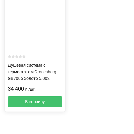
Душевая система с
термостатом Grocenberg
GB7005 Золото 5.002
34 400
₽
/
шт.
В корзину
Описание
Характеристики
Отзывы (0)