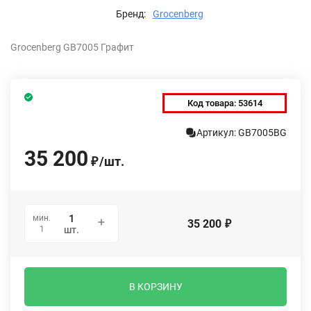
Бренд:
Grocenberg
Grocenberg GB7005 Графит
Код товара:
53614
Артикул: GB7005BG
35 200
/
шт.
₽
мин.
35 200
₽
1
шт.
В КОРЗИНУ