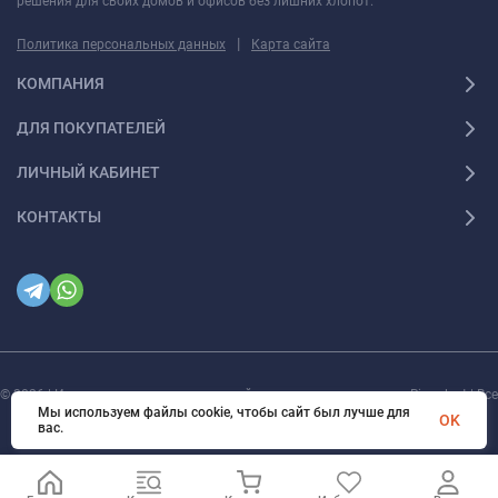
решения для своих домов и офисов без лишних хлопот.
|
Политика персональных данных
Карта сайта
КОМПАНИЯ
ДЛЯ ПОКУПАТЕЛЕЙ
ЛИЧНЫЙ КАБИНЕТ
КОНТАКТЫ
© 2026 | Интернет магазин инженерной сантехники и электрики Rigaplast | Все
права защищены
Мы используем файлы cookie, чтобы сайт был лучше для
OK
вас.