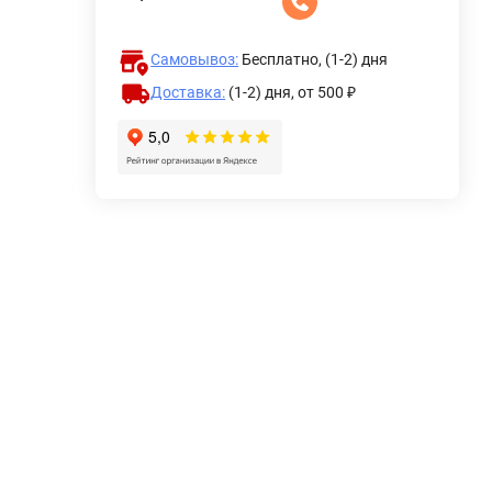
Самовывоз:
Бесплатно, (1-2) дня
Доставка:
(1-2) дня,
от 500 ₽