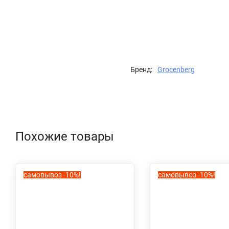
Бренд:
Grocenberg
Похожие товары
самовывоз -10%!
самовывоз -10%!