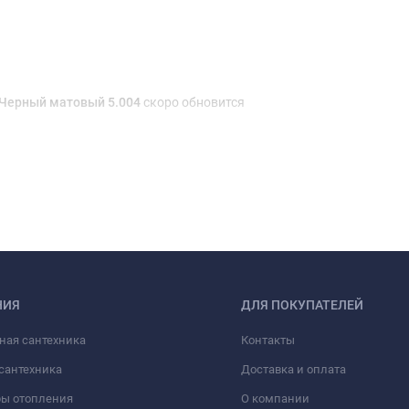
 Черный матовый 5.004
скоро обновится
НИЯ
ДЛЯ ПОКУПАТЕЛЕЙ
ная сантехника
Контакты
сантехника
Доставка и оплата
ры отопления
О компании