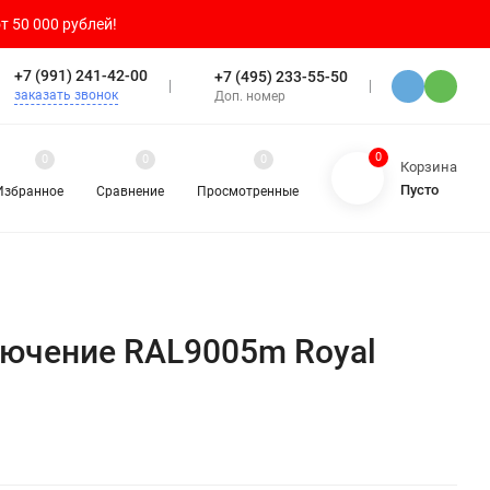
т 50 000 рублей!
+7 (991) 241-42-00
+7 (495) 233-55-50
заказать звонок
Доп. номер
0
0
0
0
Корзина
Пусто
Избранное
Сравнение
Просмотренные
ключение RAL9005m Royal