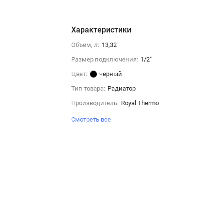
Характеристики
Объем, л:
13,32
Размер подключения:
1/2"
Цвет:
черный
Тип товара:
Радиатор
Производитель:
Royal Thermo
Смотреть все