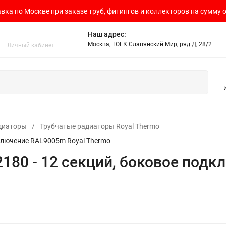
вка по Москве при заказе труб, фитингов и коллекторов на сумму о
Наш адрес:
Москва, ТОГК Славянский Мир, ряд Д, 28/2
Личный кабинет
диаторы
/
Трубчатые радиаторы Royal Thermo
дключение RAL9005m Royal Thermo
2180 - 12 секций, боковое под