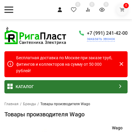
0
0
0
0
+7 (991) 241-42-00
заказать звонок
Бесплатная доставка по Москве при заказе труб,
фитингов и коллекторов на сумму от 50 000
рублей!
КАТАЛОГ
Главная
/
Бренды
/
Товары производителя Wago
Товары производителя Wago
Wago