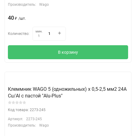
Производитель:
Wago
40
₽
/
шт.
мин.
Количество:
1
В корзину
Клеммник WAGO 5 (одножильных) х 0,5-2,5 мм2 24A
Cu/Al с пастой "Alu-Plus"
Код товара: 2273-245
Артикул:
2273-245
Производитель:
Wago