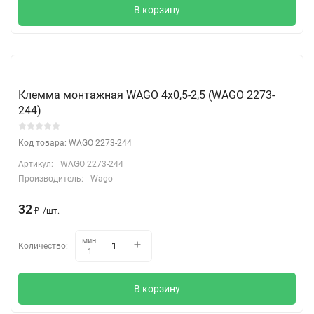
В корзину
Клемма монтажная WAGO 4х0,5-2,5 (WAGO 2273-
244)
Код товара: WAGO 2273-244
Артикул:
WAGO 2273-244
Производитель:
Wago
32
₽
/
шт.
мин.
Количество:
1
В корзину