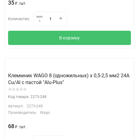
35
₽
/
шт.
мин.
Количество:
1
В корзину
Клеммник WAGO 8 (одножильных) х 0,5-2,5 мм2 24A
Cu/Al с пастой "Alu-Plus"
Код товара: 2273-248
Артикул:
2273-248
Производитель:
Wago
68
₽
/
шт.