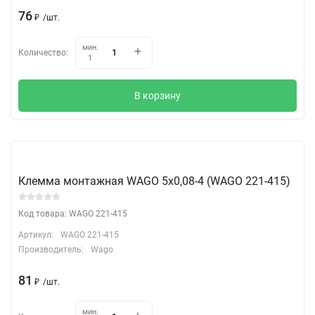
76
₽
/
шт.
мин.
Количество:
1
В корзину
Клемма монтажная WAGO 5х0,08-4 (WAGO 221-415)
Код товара: WAGO 221-415
Артикул:
WAGO 221-415
Производитель:
Wago
81
₽
/
шт.
мин.