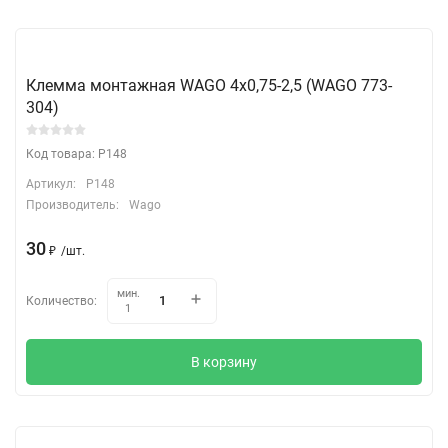
Клемма монтажная WAGO 4х0,75-2,5 (WAGO 773-
304)
Код товара: P148
Артикул:
P148
Производитель:
Wago
30
₽
/
шт.
мин.
Количество:
1
В корзину