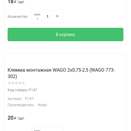
18
₽
/
шт.
мин.
Количество:
1
В корзину
Клемма монтажная WAGO 2х0,75-2,5 (WAGO 773-
302)
Код товара: P147
Артикул:
P147
Производитель:
Wago
20
₽
/
шт.
мин.