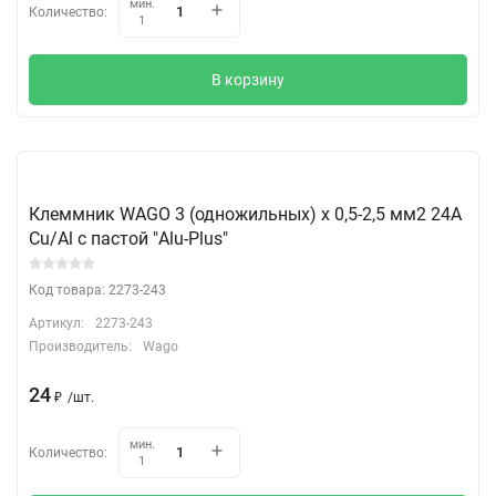
мин.
Количество:
1
В корзину
Клеммник WAGO 3 (одножильных) х 0,5-2,5 мм2 24A
Cu/Al с пастой "Alu-Plus"
Код товара: 2273-243
Артикул:
2273-243
Производитель:
Wago
24
₽
/
шт.
мин.
Количество:
1