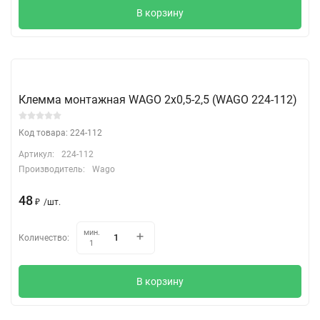
В корзину
Клемма монтажная WAGO 2х0,5-2,5 (WAGO 224-112)
Код товара: 224-112
Артикул:
224-112
Производитель:
Wago
48
₽
/
шт.
мин.
Количество:
1
В корзину