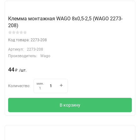
Клемма монтажная WAGO 8х0,5-2,5 (WAGO 2273-
208)
Код товара: 2273-208
Артикул:
2273-208
Производитель:
Wago
44
₽
/
шт.
мин.
Количество:
1
В корзину