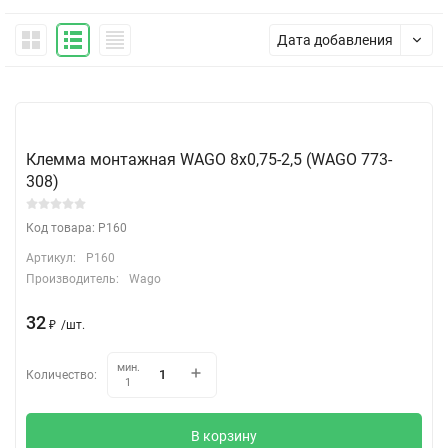
Дата добавления
Клемма монтажная WAGO 8х0,75-2,5 (WAGO 773-
308)
Код товара: P160
Артикул:
P160
Производитель:
Wago
32
₽
/
шт.
мин.
Количество:
1
В корзину