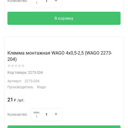
Количество:
1
В корзину
Клемма монтажная WAGO 4х0,5-2,5 (WAGO 2273-
204)
Код товара: 2273-204
Артикул:
2273-204
Производитель:
Wago
21
₽
/
шт.
мин.
Количество:
1