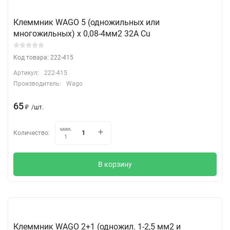
Клеммник WAGO 5 (одножильных или
многожильных) х 0,08-4мм2 32A Cu
Код товара: 222-415
Артикул:
222-415
Производитель:
Wago
65
₽
/
шт.
мин.
Количество:
1
В корзину
Клеммник WAGO 2+1 (одножил. 1-2,5 мм2 и