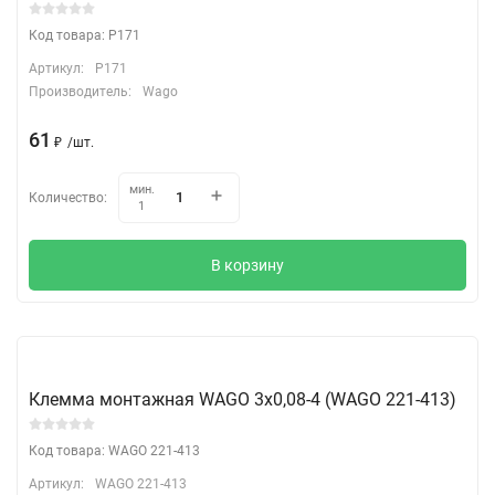
Код товара: P171
Артикул:
P171
Производитель:
Wago
61
₽
/
шт.
мин.
Количество:
1
В корзину
Клемма монтажная WAGO 3х0,08-4 (WAGO 221-413)
Код товара: WAGO 221-413
Артикул:
WAGO 221-413