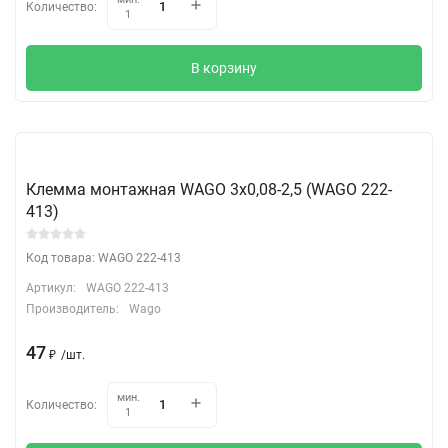
Количество:
1
В корзину
Клемма монтажная WAGO 3х0,08-2,5 (WAGO 222-
413)
Код товара: WAGO 222-413
Артикул:
WAGO 222-413
Производитель:
Wago
47
₽
/
шт.
мин.
Количество:
1