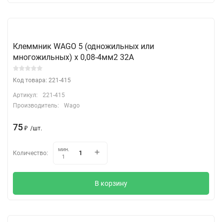
Клеммник WAGO 5 (одножильных или
многожильных) х 0,08-4мм2 32A
Код товара: 221-415
Артикул:
221-415
Производитель:
Wago
75
₽
/
шт.
мин.
Количество:
1
В корзину