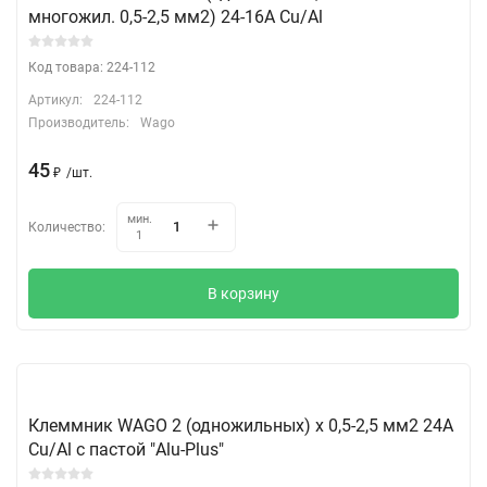
многожил. 0,5-2,5 мм2) 24-16A Cu/Al
Код товара: 224-112
Артикул:
224-112
Производитель:
Wago
45
₽
/
шт.
мин.
Количество:
1
В корзину
Клеммник WAGO 2 (одножильных) х 0,5-2,5 мм2 24A
Cu/Al с пастой "Alu-Plus"