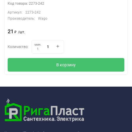
Код товара: 2273-242
Артикул:
2273-242
Производитель:
Wago
21
₽
/
шт.
мин.
Количество:
1
В корзину