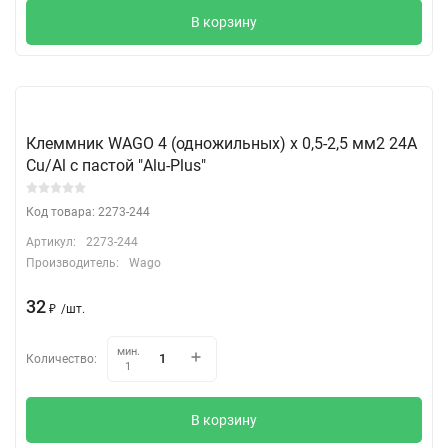
В корзину
Клеммник WAGO 4 (одножильных) х 0,5-2,5 мм2 24A
Cu/Al с пастой "Alu-Plus"
Код товара: 2273-244
Артикул:
2273-244
Производитель:
Wago
32
₽
/
шт.
мин.
Количество:
1
В корзину