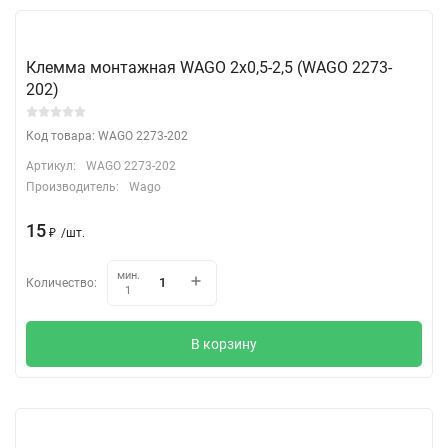
Клемма монтажная WAGO 2х0,5-2,5 (WAGO 2273-
202)
Код товара: WAGO 2273-202
Артикул:
WAGO 2273-202
Производитель:
Wago
15
₽
/
шт.
мин.
Количество:
1
В корзину