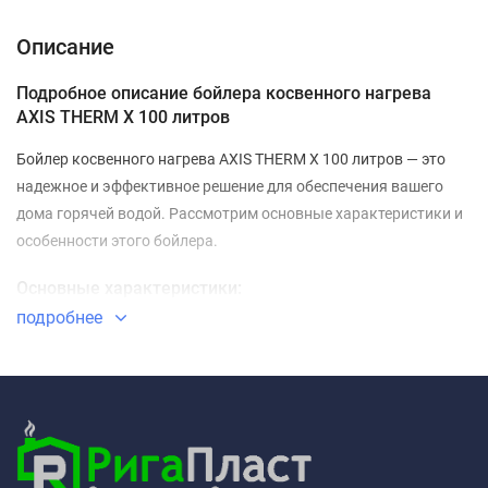
Доставка и оплата
Описание
Подробное описание бойлера косвенного нагрева
AXIS THERM X 100 литров
Бойлер косвенного нагрева AXIS THERM X 100 литров — это
надежное и эффективное решение для обеспечения вашего
дома горячей водой. Рассмотрим основные характеристики и
особенности этого бойлера.
Основные характеристики:
подробнее
Объем бака:
100 литров
Монтаж:
Напольный
Тепловая мощность теплообменника:
18 кВт
Производительность по горячей воде при +45°С:
400 л/
час