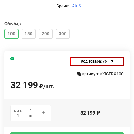
Бренд:
AXIS
Объём, л
100
150
200
300
Код товара:
76119
Артикул: AXISTRX100
32 199
₽
/
шт.
мин.
32 199
₽
1
шт.