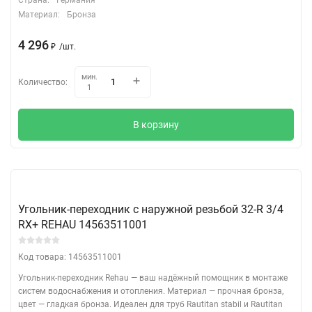
Материал:
Бронза
4 296
/
шт.
₽
мин.
Количество:
1
В корзину
Угольник-переходник с наружной резьбой 32-R 3/4
RX+ REHAU 14563511001
Код товара: 14563511001
Угольник-переходник Rehau — ваш надёжный помощник в монтаже
систем водоснабжения и отопления. Материал — прочная бронза,
цвет — гладкая бронза. Идеален для труб Rautitan stabil и Rautitan