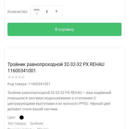
мин.
Количество:
1
В корзину
Тройник равнопроходной 32-32-32 PX REHAU
11600341001
Код товара: 11600341001
Тройник равнопроходной 32-32-32 PX REHAU — ваш надёжный
помощник в системах водоснабжения и отопления! С
центрирующими выступами и из прочного PPSU. Чёрный цвет
добавит стиля вашей системе.
Цвет:
Тип товара:
Тройник