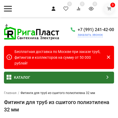
0
0
0
0
+7 (991) 241-42-00
заказать звонок
Бесплатная доставка по Москве при заказе труб,
фитингов и коллекторов на сумму от 50 000
рублей!
КАТАЛОГ
Главная
/
Фитинги для труб из сшитого полиэтилена 32 мм
Фитинги для труб из сшитого полиэтилена
32 мм