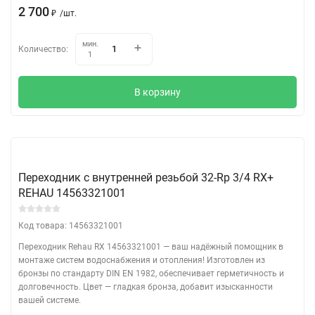
2 700
/
шт.
₽
мин.
Количество:
1
В корзину
Переходник с внутренней резьбой 32-Rp 3/4 RX+
REHAU 14563321001
Код товара: 14563321001
Переходник Rehau RX 14563321001 — ваш надёжный помощник в
монтаже систем водоснабжения и отопления! Изготовлен из
бронзы по стандарту DIN EN 1982, обеспечивает герметичность и
долговечность. Цвет — гладкая бронза, добавит изысканности
вашей системе.