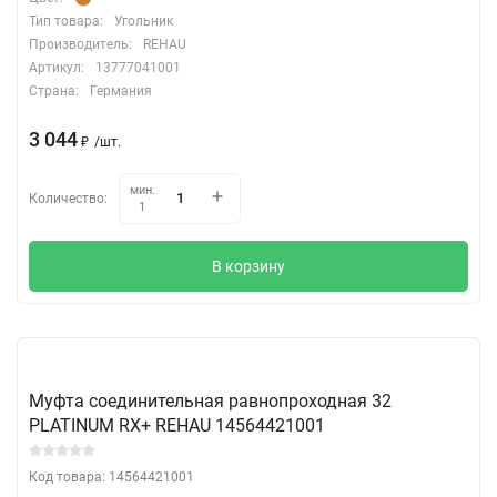
Тип товара:
Угольник
Производитель:
REHAU
Артикул:
13777041001
Страна:
Германия
3 044
/
шт.
₽
мин.
Количество:
1
В корзину
Муфта соединительная равнопроходная 32
PLATINUM RX+ REHAU 14564421001
Код товара: 14564421001