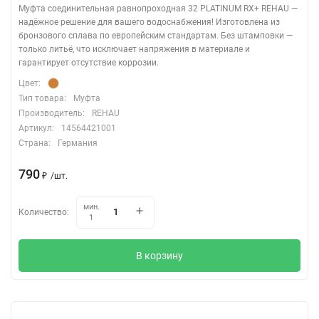
Муфта соединительная равнопроходная 32 PLATINUM RX+ REHAU —
надёжное решение для вашего водоснабжения! Изготовлена из
бронзового сплава по европейским стандартам. Без штамповки —
только литьё, что исключает напряжения в материале и
гарантирует отсутствие коррозии.
Цвет:
Тип товара:
Муфта
Производитель:
REHAU
Артикул:
14564421001
Страна:
Германия
790
/
шт.
₽
мин.
Количество:
1
В корзину