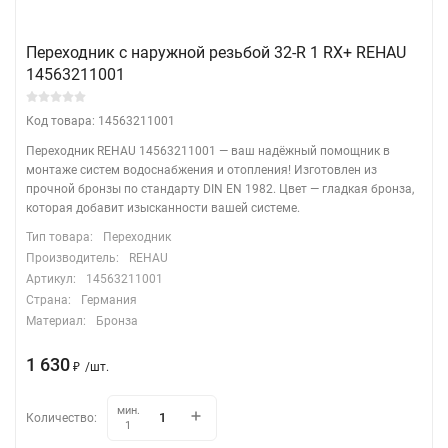
Переходник с наружной резьбой 32-R 1 RX+ REHAU
14563211001
Код товара: 14563211001
Переходник REHAU 14563211001 — ваш надёжный помощник в
монтаже систем водоснабжения и отопления! Изготовлен из
прочной бронзы по стандарту DIN EN 1982. Цвет — гладкая бронза,
которая добавит изысканности вашей системе.
Тип товара:
Переходник
Производитель:
REHAU
Артикул:
14563211001
Страна:
Германия
Материал:
Бронза
1 630
/
шт.
₽
мин.
Количество:
1