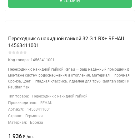
В корзину
Переходник с накидной гайкой 32-G 1 RX+ REHAU
14563411001
Код товара: 14563411001
Переходник с накидной гайкой Rehau — ваш надёжный помощник в
монтаже систем водоснабжения и отопления. Материал — прочная
бронза, цвет — гладкая классика. Идеален для труб Rautitan stabil и
Rautitan flex!
Тип товара:
Переходник с накидной гайкой
Производитель:
REHAU
Артикул:
14563411001
Страна:
Германия
Материал:
Бронза
1 936
/
шт.
₽