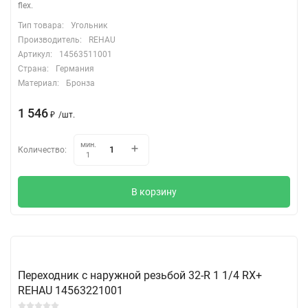
flex.
Тип товара:
Угольник
Производитель:
REHAU
Артикул:
14563511001
Страна:
Германия
Материал:
Бронза
1 546
/
шт.
₽
мин.
Количество:
1
В корзину
Переходник с наружной резьбой 32-R 1 1/4 RX+
REHAU 14563221001