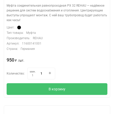
Муфта соединительная равнопроходная PX 32 REHAU — надёжное
решение для систем водоснабжения и отопления. Центрирующие
выступы упрощают монтаж. С ней ваш трубопровод будет работать
как часы!
Цвет:
Тип товара:
Муфта
Производитель:
REHAU
Артикул:
11600141001
Страна:
Германия
950
/
шт.
₽
мин.
Количество:
1
В корзину