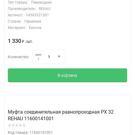
Тип товара:
Переходник
Производитель:
REHAU
Артикул:
14563321001
Страна:
Германия
Материал:
Бронза
1 330
/
шт.
₽
мин.
Количество:
1
В корзину
Муфта соединительная равнопроходная PX 32
REHAU 11600141001
Код товара: 11600141001