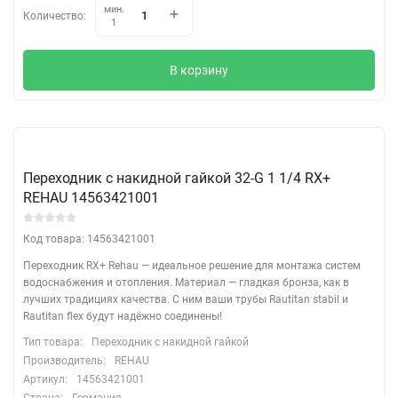
мин.
Количество:
1
В корзину
Переходник с накидной гайкой 32-G 1 1/4 RX+
REHAU 14563421001
Код товара: 14563421001
Переходник RX+ Rehau — идеальное решение для монтажа систем
водоснабжения и отопления. Материал — гладкая бронза, как в
лучших традициях качества. С ним ваши трубы Rautitan stabil и
Rautitan flex будут надёжно соединены!
Тип товара:
Переходник с накидной гайкой
Производитель:
REHAU
Артикул:
14563421001
Страна:
Германия