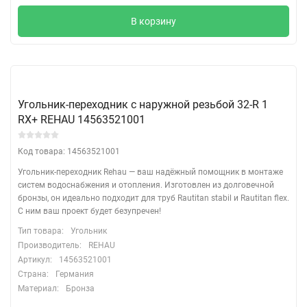
В корзину
Угольник-переходник с наружной резьбой 32-R 1
RX+ REHAU 14563521001
Код товара: 14563521001
Угольник-переходник Rehau — ваш надёжный помощник в монтаже
систем водоснабжения и отопления. Изготовлен из долговечной
бронзы, он идеально подходит для труб Rautitan stabil и Rautitan flex.
С ним ваш проект будет безупречен!
Тип товара:
Угольник
Производитель:
REHAU
Артикул:
14563521001
Страна:
Германия
Материал:
Бронза