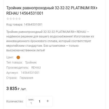
Тройник равнопроходный 32-32-32 PLATINUM RX+
REHAU 14564531001
Код товара: 14564531001
Тройник равнопроходный 32-32-32 PLATINUM RX+ REHAU —
надёжное решение для вашего водоснабжения! Изготовлен из
инновационного бронзового сплава, который соответствует
европейским стандартам. Без штамповки — только
высококачественное литьё!
Цвет:
Тип товара:
Тройник
Производитель:
REHAU
Артикул:
14564531001
Страна:
Германия
3 835
/
шт.
₽
мин.
Количество:
1