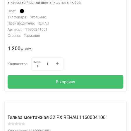
в качестве. Чёрный цвет впишется в любой
Цвет:
Тип товара:
Угольник
Производитель:
REHAU
Артикул:
11600241001
Страна:
Германия
1 200
/
шт.
₽
мин.
Количество:
1
В корзину
Гильза монтажная 32 PX REHAU 11600041001
Код товара: 11600041001