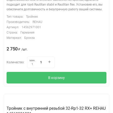
подходит для труб Rautitan stabil и Rautitan flex. Установив его, вы
обеспечите долговечность и безупречную работу вашей системы.
Тип товара:
Тройник
Производитель:
REHAU
Артикул:
14562971001
Страна:
Германия
Материал:
Бронза
2 750
/
шт.
₽
мин.
Количество:
1
В корзину
Тройник с внутренней резьбой 32-Rp1-32 RX+ REHAU