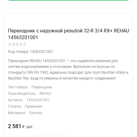
Переходник с наружной резьбой 32-R 3/4 RX+ REHAU
14563201001
Код товара: 14563201001
Переходник REHAU 14563201001 — это надёжное решение для
систем водоснабжения и отопления. Выполнен из бронзы по
стандарту DIN EN 1982, идеально подходит для труб Rautitan stabil и
Rautitan flex. Будьте уверены в качестве каждого соединения!
Тип товара:
Переходник
Производитель:
REHAU
Артикул:
14563201001
Страна:
Германия
Материал:
Бронза
2 581
/
шт.
₽