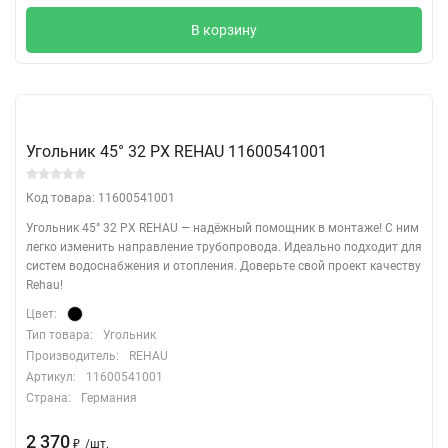
В корзину
Угольник 45° 32 PX REHAU 11600541001
Код товара: 11600541001
Угольник 45° 32 PX REHAU — надёжный помощник в монтаже! С ним
легко изменить направление трубопровода. Идеально подходит для
систем водоснабжения и отопления. Доверьте свой проект качеству
Rehau!
Цвет:
Тип товара:
Угольник
Производитель:
REHAU
Артикул:
11600541001
Страна:
Германия
2 370
/
шт.
₽