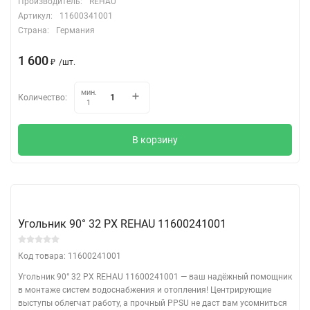
Производитель:
REHAU
Артикул:
11600341001
Страна:
Германия
1 600
/
шт.
₽
мин.
Количество:
1
В корзину
Угольник 90° 32 PX REHAU 11600241001
Код товара: 11600241001
Угольник 90° 32 PX REHAU 11600241001 — ваш надёжный помощник
в монтаже систем водоснабжения и отопления! Центрирующие
выступы облегчат работу, а прочный PPSU не даст вам усомниться