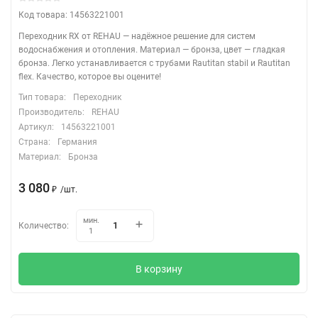
Код товара: 14563221001
Переходник RX от REHAU — надёжное решение для систем
водоснабжения и отопления. Материал — бронза, цвет — гладкая
бронза. Легко устанавливается с трубами Rautitan stabil и Rautitan
flex. Качество, которое вы оцените!
Тип товара:
Переходник
Производитель:
REHAU
Артикул:
14563221001
Страна:
Германия
Материал:
Бронза
3 080
/
шт.
₽
мин.
Количество:
1
В корзину