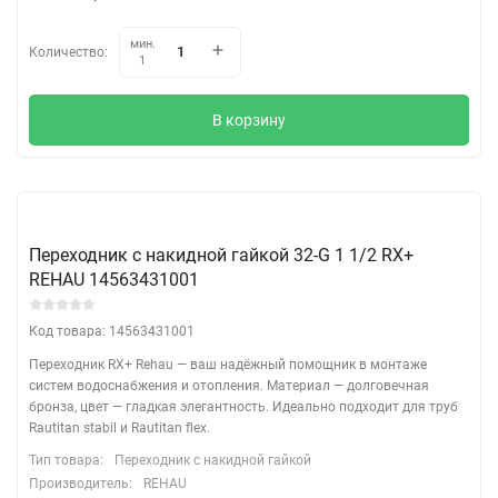
мин.
Количество:
1
В корзину
Переходник с накидной гайкой 32-G 1 1/2 RX+
REHAU 14563431001
Код товара: 14563431001
Переходник RX+ Rehau — ваш надёжный помощник в монтаже
систем водоснабжения и отопления. Материал — долговечная
бронза, цвет — гладкая элегантность. Идеально подходит для труб
Rautitan stabil и Rautitan flex.
Тип товара:
Переходник с накидной гайкой
Производитель:
REHAU